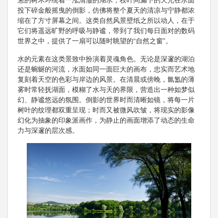
投下碎金般摇曳的倒影，仿佛将整个夏天的清凉与宁静都浓
缩在了方寸屏幕之间。这类自然风景壁纸之所以动人，在于
它们将遥远旷野的呼吸与静谧，带到了我们每日面对的数码
世界之中，提供了一扇可以随时眺望的“自然之窗”。
水的元素在这类景致中扮演着灵魂角色。无论是深邃的湖泊
还是蜿蜒的河流，水面如同一面巨大的画布，忠实而艺术地
复刻着天空的色彩与岸边的风景。在清晨或傍晚，氤氲的薄
雾时常轻抚湖面，模糊了水与天的界限，营造出一种如梦似
幻、静谧悠远的氛围。倒影的世界时而清晰如镜，将每一片
树叶的纹理都双重呈现；时而又被微风吹皱，将现实的影像
幻化为抽象的印象派画作，为静止的画面增添了动态的生命
力与深邃的层次感。