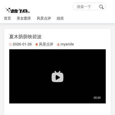
首页
美女图库
风景点评
搞笑
夏木荫荫映碧波
2026-01-26
风景点评
mysmile