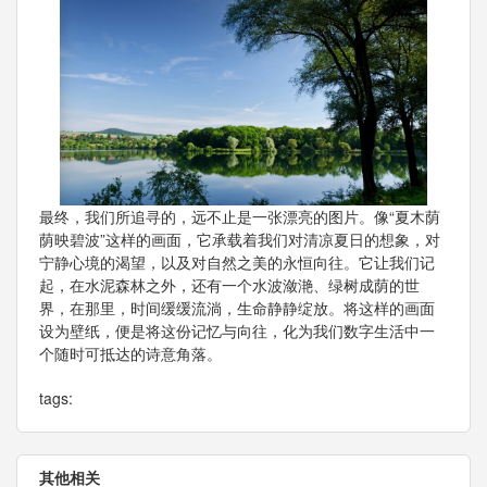
最终，我们所追寻的，远不止是一张漂亮的图片。像“夏木荫
荫映碧波”这样的画面，它承载着我们对清凉夏日的想象，对
宁静心境的渴望，以及对自然之美的永恒向往。它让我们记
起，在水泥森林之外，还有一个水波潋滟、绿树成荫的世
界，在那里，时间缓缓流淌，生命静静绽放。将这样的画面
设为壁纸，便是将这份记忆与向往，化为我们数字生活中一
个随时可抵达的诗意角落。
tags:
其他相关